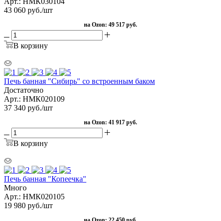
Арт.: НМК030104
43 060
руб.
/шт
на Ozon:
49 517 руб.
В корзину
Печь банная "Сибирь" со встроенным баком
Достаточно
Арт.: НМК020109
37 340
руб.
/шт
на Ozon:
41 917 руб.
В корзину
Печь банная "Копеечка"
Много
Арт.: НМК020105
19 980
руб.
/шт
на Ozon:
22 450 руб.