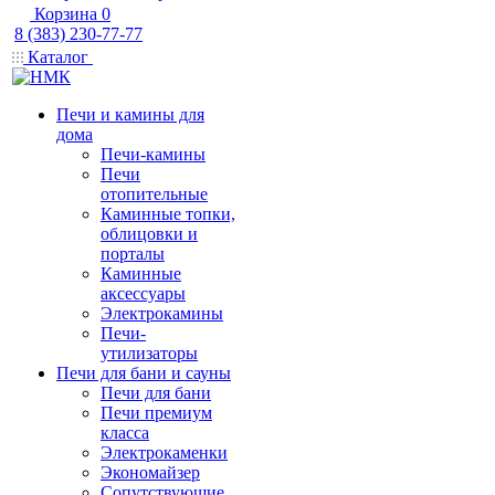
Корзина
0
8 (383) 230-77-77
Каталог
Печи и камины для
дома
Печи-камины
Печи
отопительные
Каминные топки,
облицовки и
порталы
Каминные
аксессуары
Электрокамины
Печи-
утилизаторы
Печи для бани и сауны
Печи для бани
Печи премиум
класса
Электрокаменки
Экономайзер
Сопутствующие