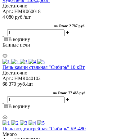
Чудо-печь "Походная"
Достаточно
Арт.: НМК060018
4 080
руб.
/шт
на Ozon:
2 787 руб.
В корзину
Банные печи
Печь-камин стальная "Сибирь" 10 кВт
Достаточно
Арт.: НМК040102
68 370
руб.
/шт
на Ozon:
77 465 руб.
В корзину
Печь воздухогрейная "Сибирь" БВ-480
Много