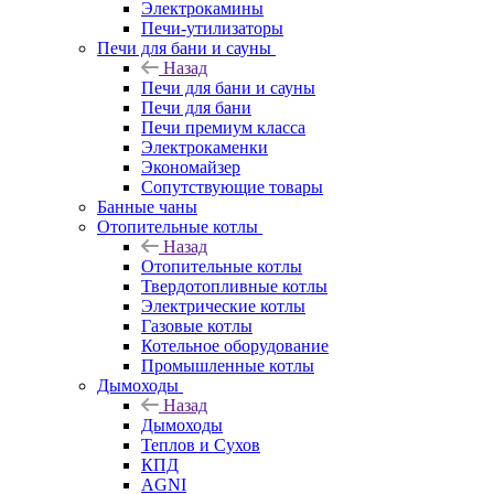
Электрокамины
Печи-утилизаторы
Печи для бани и сауны
Назад
Печи для бани и сауны
Печи для бани
Печи премиум класса
Электрокаменки
Экономайзер
Сопутствующие товары
Банные чаны
Отопительные котлы
Назад
Отопительные котлы
Твердотопливные котлы
Электрические котлы
Газовые котлы
Котельное оборудование
Промышленные котлы
Дымоходы
Назад
Дымоходы
Теплов и Сухов
КПД
AGNI