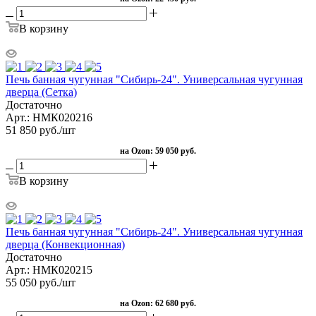
В корзину
Печь банная чугунная "Сибирь-24". Универсальная чугунная
дверца (Сетка)
Достаточно
Арт.: НМК020216
51 850
руб.
/шт
на Ozon:
59 050 руб.
В корзину
Печь банная чугунная "Сибирь-24". Универсальная чугунная
дверца (Конвекционная)
Достаточно
Арт.: НМК020215
55 050
руб.
/шт
на Ozon:
62 680 руб.