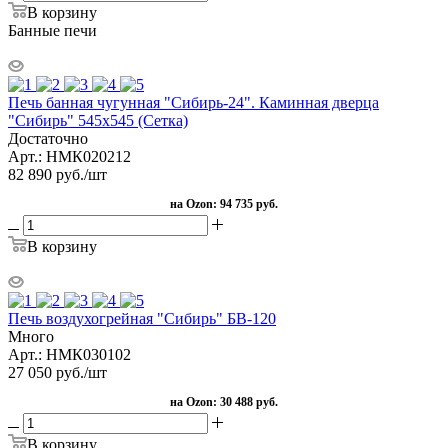
В корзину
Банные печи
Печь банная чугунная "Сибирь-24". Каминная дверца
"Сибирь" 545х545 (Сетка)
Достаточно
Арт.: НМК020212
82 890
руб.
/шт
на Ozon:
94 735 руб.
В корзину
Печь воздухогрейная "Сибирь" БВ-120
Много
Арт.: НМК030102
27 050
руб.
/шт
на Ozon:
30 488 руб.
В корзину