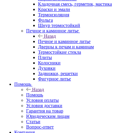
Кладочная смесь, герметик, мастика
Краски и эмали
Термоизоляция
Фольга
Шнур термостойкий
Печное и каминное литье
Назад
Печное и каминное литье
Дверцы к печам и каминам
Термостойкие стекла
Плиты
Колосники
Духовки
Задвижки, решетки
Фигурное литье
Помощь
Назад
Помощь
Условия оплаты
Условия доставки
Гарантия на товар
Юридическим лицам
Статьи
Вопрос-ответ
Компания