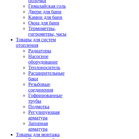
полочки
Гималайская соль
Двери для бани
Камни для бани
Окна для бани
Термометры,
гигрометры, часы
Товары для систем
отопления
Радиаторы
Насосное
оборудование
Теплоноситель
Расширительные
баки
Резьбовые
соединения
Гофрированные
трубы
Подмотка
Регулирующая
арматура
Запорная
арматура
Товары для монтажа