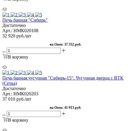
Печь банная "Сибирь"
Достаточно
Арт.: НМК020108
32 920
руб.
/шт
на Ozon:
37 352 руб.
В корзину
Печь банная чугунная "Сибирь-15". Чугунная дверца с ВТК
(Сетка)
Достаточно
Арт.: НМК020203
37 010
руб.
/шт
на Ozon:
41 913 руб.
В корзину