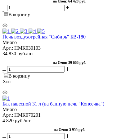
на Ozon:
64 428 руб.
В корзину
Печь воздухогрейная "Сибирь" БВ-180
Много
Арт.: НМК030103
34 830
руб.
/шт
на Ozon:
39 666 руб.
В корзину
Хит
Бак навесной 31 л (на банную печь "Копеечка")
Много
Арт.: НМК070201
4 820
руб.
/шт
на Ozon:
5 955 руб.