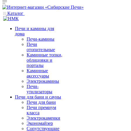
Каталог
Печи и камины для
дома
Печи-камины
Печи
отопительные
Каминные топки,
облицовки и
порталы
Каминные
аксессуары
Электрокамины
Печи-
утилизаторы
Печи для бани и сауны
Печи для бани
Печи премиум
класса
Электрокаменки
Экономайзер
Сопутствующие