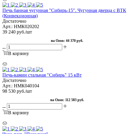
Печь банная чугунная "Сибирь-15". Чугунная дверца с ВТК
(Конвекционная)
Достаточно
Арт.: НМК020202
39 240
руб.
/шт
на Ozon:
44 370 руб.
В корзину
Печь-камин стальная "Сибирь" 15 кВт
Достаточно
Арт.: НМК040104
98 530
руб.
/шт
на Ozon:
112 583 руб.
В корзину