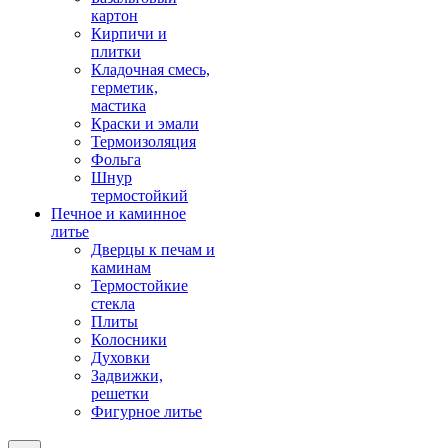
картон
Кирпичи и
плитки
Кладочная смесь,
герметик,
мастика
Краски и эмали
Термоизоляция
Фольга
Шнур
термостойкий
Печное и каминное
литье
Дверцы к печам и
каминам
Термостойкие
стекла
Плиты
Колосники
Духовки
Задвижки,
решетки
Фигурное литье