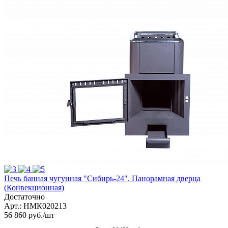
Печь банная чугунная "Сибирь-24". Панорамная дверца
(Конвекционная)
Достаточно
Арт.: НМК020213
56 860
руб.
/шт