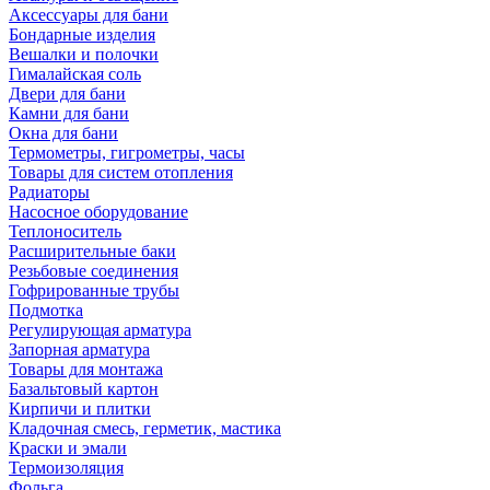
Аксессуары для бани
Бондарные изделия
Вешалки и полочки
Гималайская соль
Двери для бани
Камни для бани
Окна для бани
Термометры, гигрометры, часы
Товары для систем отопления
Радиаторы
Насосное оборудование
Теплоноситель
Расширительные баки
Резьбовые соединения
Гофрированные трубы
Подмотка
Регулирующая арматура
Запорная арматура
Товары для монтажа
Базальтовый картон
Кирпичи и плитки
Кладочная смесь, герметик, мастика
Краски и эмали
Термоизоляция
Фольга