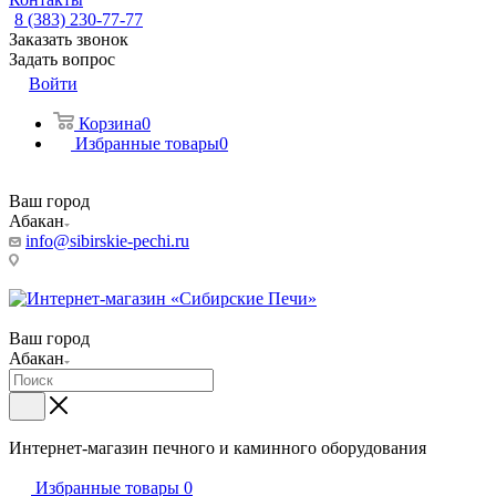
8 (383) 230-77-77
Заказать звонок
Задать вопрос
Войти
Корзина
0
Избранные товары
0
Ваш город
Абакан
info@sibirskie-pechi.ru
Пункт выдачи: Абакан, ул. Заводская ул., 1В
Ваш город
Абакан
Интернет-магазин печного и каминного оборудования
Избранные товары
0