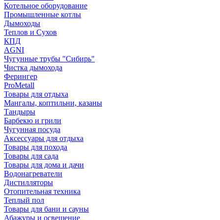
Котельное оборудование
Промышленные котлы
Дымоходы
Теплов и Сухов
КПД
AGNI
Чугунные трубы "Сибирь"
Чистка дымохода
Ферингер
ProMetall
Товары для отдыха
Мангалы, коптильни, казаны
Тандыры
Барбекю и грили
Чугунная посуда
Аксессуары для отдыха
Товары для похода
Товары для сада
Товары для дома и дачи
Водонагреватели
Дистилляторы
Отопительная техника
Теплый пол
Товары для бани и сауны
Абажуры и освещение