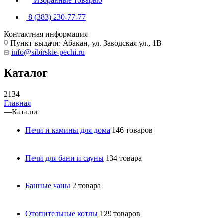
Избранные товары
0
8 (383) 230-77-77
Контактная информация
Пункт выдачи: Абакан, ул. Заводская ул., 1В
info@sibirskie-pechi.ru
Каталог
2134
Главная
—
Каталог
Печи и камины для дома
146 товаров
Печи для бани и сауны
134 товара
Банные чаны
2 товара
Отопительные котлы
129 товаров