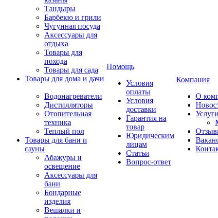
Тандыры
Барбекю и грили
Чугунная посуда
Аксессуары для
отдыха
Товары для
похода
Помощь
Товары для сада
Товары для дома и дачи
Компания
Условия
оплаты
Водонагреватели
О ком
Условия
Дистилляторы
Новос
доставки
Отопительная
Услуг
Гарантия на
техника
товар
Теплый пол
Отзыв
Юридическим
Товары для бани и
Вакан
лицам
сауны
Конта
Статьи
Абажуры и
Вопрос-ответ
освещение
Аксессуары для
бани
Бондарные
изделия
Вешалки и