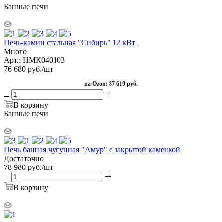
Банные печи
Печь-камин стальная "Сибирь" 12 кВт
Много
Арт.: НМК040103
76 680
руб.
/шт
на Ozon:
87 619 руб.
В корзину
Банные печи
Печь банная чугунная "Амур" с закрытой каменкой
Достаточно
78 980
руб.
/шт
В корзину