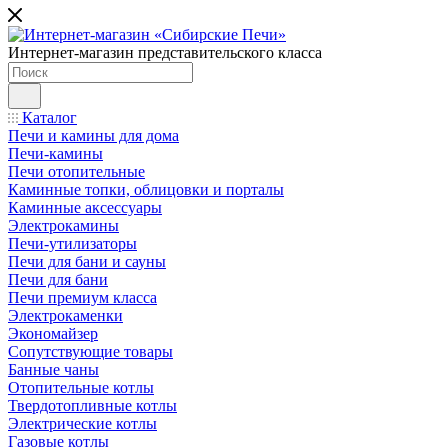
Интернет-магазин представительского класса
Каталог
Печи и камины для дома
Печи-камины
Печи отопительные
Каминные топки, облицовки и порталы
Каминные аксессуары
Электрокамины
Печи-утилизаторы
Печи для бани и сауны
Печи для бани
Печи премиум класса
Электрокаменки
Экономайзер
Сопутствующие товары
Банные чаны
Отопительные котлы
Твердотопливные котлы
Электрические котлы
Газовые котлы