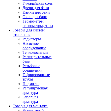
Гималайская соль
Двери для бани
Камни для бани
Окна для бани
Термометры,
гигрометры, часы
Товары для систем
отопления
Радиаторы
Насосное
оборудование
Теплоноситель
Расширительные
баки
Резьбовые
соединения
Гофрированные
трубы
Подмотка
Регулирующая
арматура
Запорная
арматура
Товары для монтажа
Базальтовый