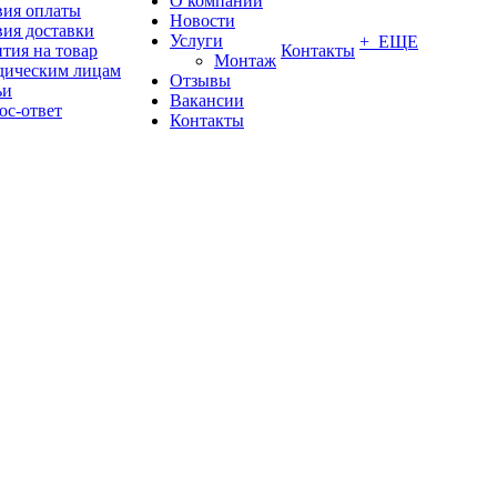
О компании
вия оплаты
Новости
вия доставки
Услуги
+ ЕЩЕ
тия на товар
Контакты
Монтаж
ическим лицам
Отзывы
ьи
Вакансии
ос-ответ
Контакты