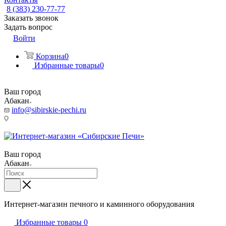
8 (383) 230-77-77
Заказать звонок
Задать вопрос
Войти
Корзина
0
Избранные товары
0
Ваш город
Абакан
info@sibirskie-pechi.ru
Пункт выдачи: Абакан, ул. Заводская ул., 1В
Ваш город
Абакан
Интернет-магазин печного и каминного оборудования
Избранные товары
0