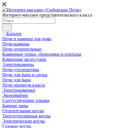
Интернет-магазин представительского класса
Каталог
Печи и камины для дома
Печи-камины
Печи отопительные
Каминные топки, облицовки и порталы
Каминные аксессуары
Электрокамины
Печи-утилизаторы
Печи для бани и сауны
Печи для бани
Печи премиум класса
Электрокаменки
Экономайзер
Сопутствующие товары
Банные чаны
Отопительные котлы
Твердотопливные котлы
Электрические котлы
Газовые котлы