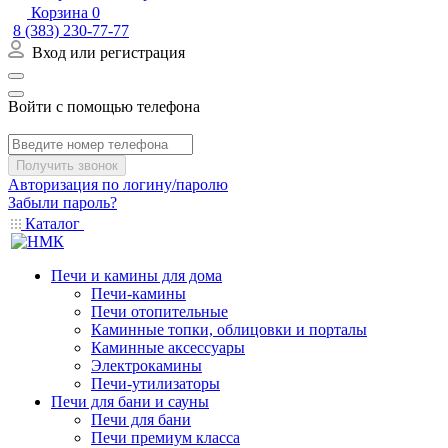
Корзина
0
8 (383) 230-77-77
Вход или регистрация
Войти с помощью телефона
Получить звонок
Авторизация по логину/паролю
Забыли пароль?
Каталог
Печи и камины для дома
Печи-камины
Печи отопительные
Каминные топки, облицовки и порталы
Каминные аксессуары
Электрокамины
Печи-утилизаторы
Печи для бани и сауны
Печи для бани
Печи премиум класса