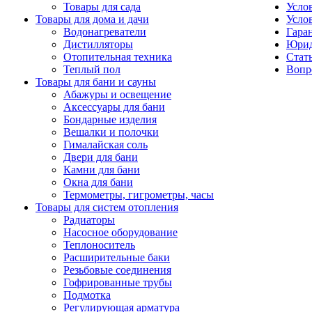
Товары для сада
Усло
Товары для дома и дачи
Усло
Водонагреватели
Гаран
Дистилляторы
Юрид
Отопительная техника
Стат
Теплый пол
Вопр
Товары для бани и сауны
Абажуры и освещение
Аксессуары для бани
Бондарные изделия
Вешалки и полочки
Гималайская соль
Двери для бани
Камни для бани
Окна для бани
Термометры, гигрометры, часы
Товары для систем отопления
Радиаторы
Насосное оборудование
Теплоноситель
Расширительные баки
Резьбовые соединения
Гофрированные трубы
Подмотка
Регулирующая арматура