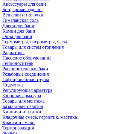
Аксессуары для бани
Бондарные изделия
Вешалки и полочки
Гималайская соль
Двери для бани
Камни для бани
Окна для бани
Термометры, гигрометры, часы
Товары для систем отопления
Радиаторы
Насосное оборудование
Теплоноситель
Расширительные баки
Резьбовые соединения
Гофрированные трубы
Подмотка
Регулирующая арматура
Запорная арматура
Товары для монтажа
Базальтовый картон
Кирпичи и плитки
Кладочная смесь, герметик, мастика
Краски и эмали
Термоизоляция
Фольга