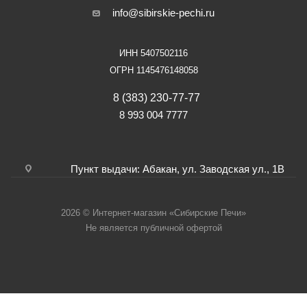
info@sibirskie-pechi.ru
ИНН 5407502116
ОГРН 1145476148058
8 (383) 230-77-77
8 993 004 7777
Пункт выдачи: Абакан, ул. Заводская ул., 1В
2026 © Интернет-магазин «Сибирские Печи»
Не является публичной офертой