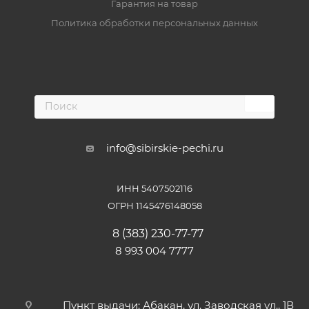
Гарантия на товар
Политика обработки персональных данных
info@sibirskie-pechi.ru
ИНН 5407502116
ОГРН 1145476148058
8 (383) 230-77-77
8 993 004 7777
Пункт выдачи: Абакан, ул. Заводская ул., 1В