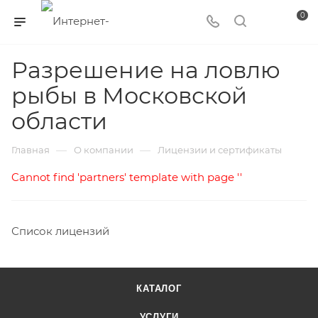
0
Разрешение на ловлю
рыбы в Московской
области
—
—
Главная
О компании
Лицензии и сертификаты
Cannot find 'partners' template with page ''
Список лицензий
КАТАЛОГ
УСЛУГИ