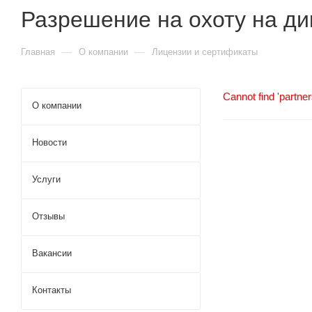
Разрешение на охоту на ди
—
—
Главная
О компании
Лицензии и сертификаты
Cannot find 'partner
О компании
Новости
Услуги
Отзывы
Вакансии
Контакты