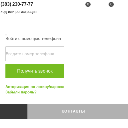
 (383) 230-77-77
0
0
од или регистрация
Войти с помощью телефона
Получить звонок
Авторизация по логину/паролю
Забыли пароль?
КОНТАКТЫ