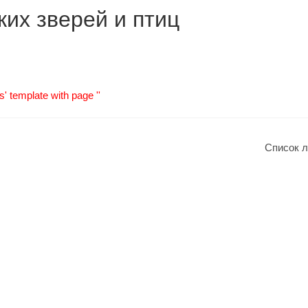
ких зверей и птиц
s' template with page ''
Список 