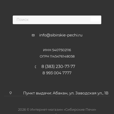
info@sibirskie-pechi.ru
ИНН 5407502116
ОГРН 1145476148058
8 (383) 230-77-77
8 993 004 7777
Пункт выдачи: Абакан, ул. Заводская ул., 1В
2026 © Интернет-магазин «Сибирские Печи»